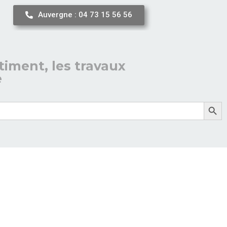
Auvergne : 04 73 15 56 56
timent, les travaux
e
Search But