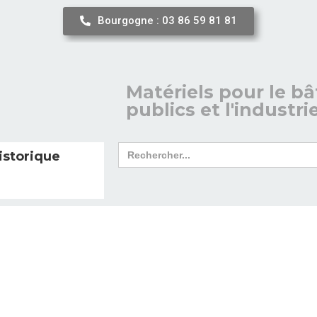
Bourgogne : 03 86 59 81 81
Matériels pour le bâ
publics et l'industri
Search
istorique
for: