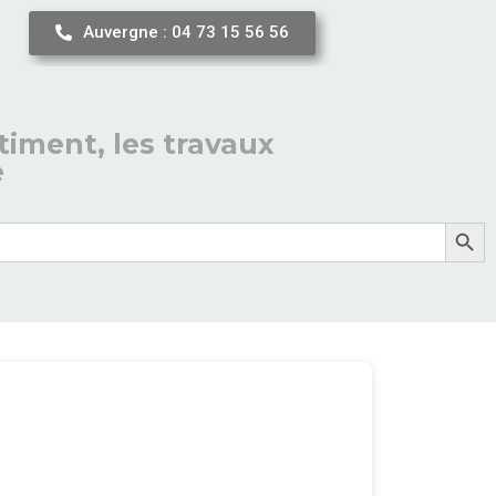
Auvergne : 04 73 15 56 56
timent, les travaux
e
Search But