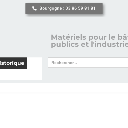
Bourgogne : 03 86 59 81 81
Matériels pour le bâ
publics et l'industri
Search
istorique
for: