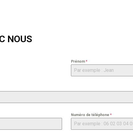
C NOUS​
Prénom
*
Numéro de téléphone
*