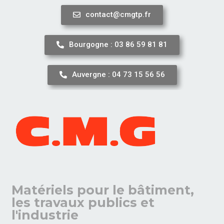
contact@cmgtp.fr
Aller
au
Bourgogne : 03 86 59 81 81
contenu
Auvergne : 04 73 15 56 56
Matériels pour le bâtiment,
les travaux publics et
l'industrie