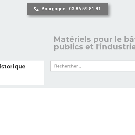
Bourgogne : 03 86 59 81 81
Matériels pour le bâ
publics et l'industri
Search
istorique
for: