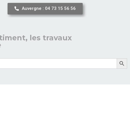
Auvergne : 04 73 15 56 56
timent, les travaux
e
Search But