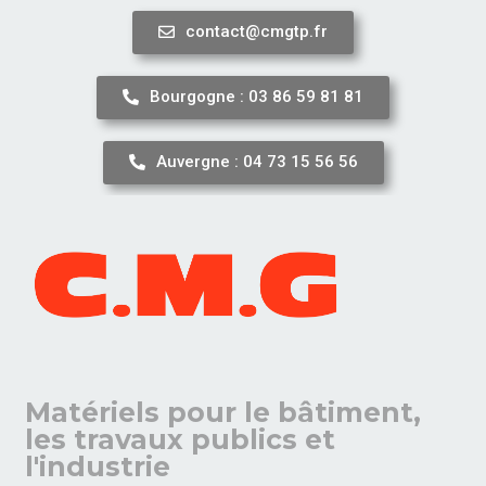
contact@cmgtp.fr
Aller
au
Bourgogne : 03 86 59 81 81
contenu
Auvergne : 04 73 15 56 56
Matériels pour le bâtiment,
les travaux publics et
l'industrie