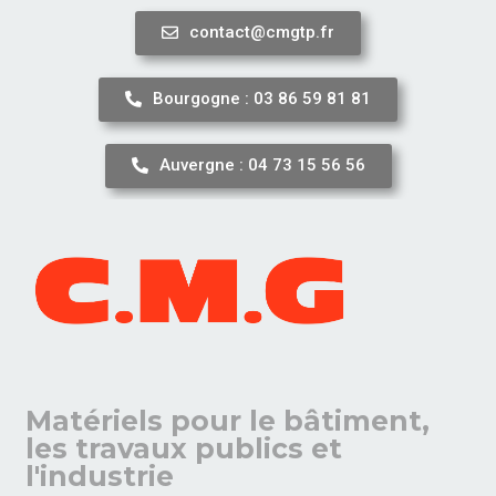
contact@cmgtp.fr
Aller
au
Bourgogne : 03 86 59 81 81
contenu
Auvergne : 04 73 15 56 56
Matériels pour le bâtiment,
les travaux publics et
l'industrie