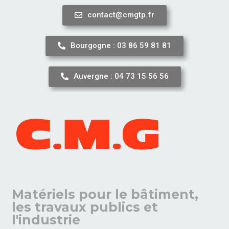
contact@cmgtp.fr
Aller
au
Bourgogne : 03 86 59 81 81
contenu
Auvergne : 04 73 15 56 56
Matériels pour le bâtiment,
les travaux publics et
l'industrie