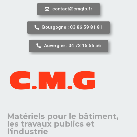
contact@cmgtp.fr
Aller
au
Bourgogne : 03 86 59 81 81
contenu
Auvergne : 04 73 15 56 56
Matériels pour le bâtiment,
les travaux publics et
l'industrie