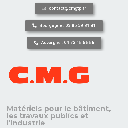
contact@cmgtp.fr
Aller
au
Bourgogne : 03 86 59 81 81
contenu
Auvergne : 04 73 15 56 56
Matériels pour le bâtiment,
les travaux publics et
l'industrie