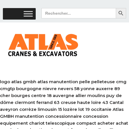
Search But
Search
for:
logo atlas gmbh atlas manutention pelle pelleteuse cmg
cmgtp bourgogne nievre nevers 58 yonne auxerre 89
cher bourges centre 18 auvergne allier moulins puy de
dôme clermont ferrand 63 creuse haute loire 43 Cantal
aveyron corrèze limousin 15 lozère lot 19 occitanie Atlas
GMBH manutention concessionnaire concession
equipement chariot telescopique compact acheter achat