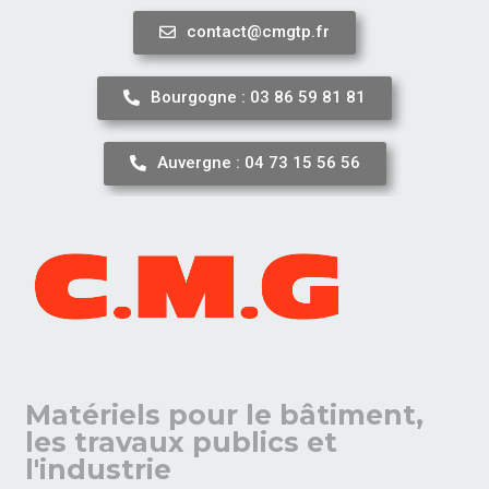
contact@cmgtp.fr
Aller
au
Bourgogne : 03 86 59 81 81
contenu
Auvergne : 04 73 15 56 56
Matériels pour le bâtiment,
les travaux publics et
l'industrie