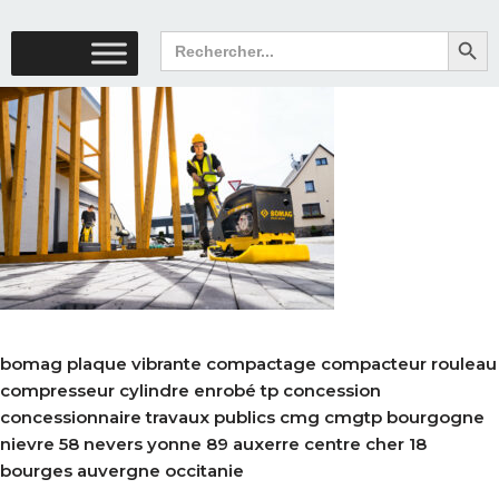
Search But
Search
for:
bomag plaque vibrante compactage compacteur rouleau
compresseur cylindre enrobé tp concession
concessionnaire travaux publics cmg cmgtp bourgogne
nievre 58 nevers yonne 89 auxerre centre cher 18
bourges auvergne occitanie