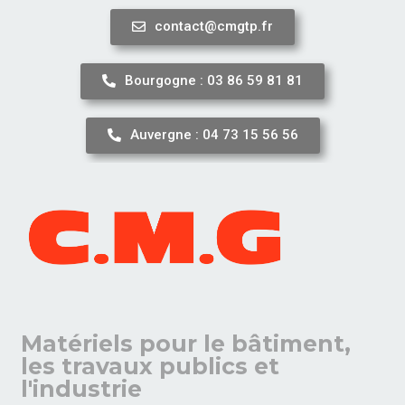
contact@cmgtp.fr
Aller
au
Bourgogne : 03 86 59 81 81
contenu
Auvergne : 04 73 15 56 56
Matériels pour le bâtiment,
les travaux publics et
l'industrie