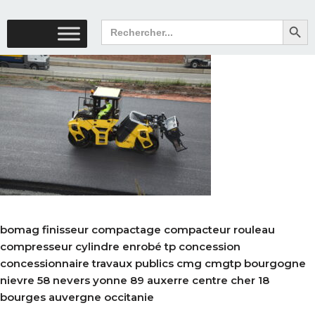
Search But
Search
for:
bomag finisseur compactage compacteur rouleau
compresseur cylindre enrobé tp concession
concessionnaire travaux publics cmg cmgtp bourgogne
nievre 58 nevers yonne 89 auxerre centre cher 18
bourges auvergne occitanie