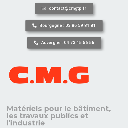
contact@cmgtp.fr
Aller
au
Bourgogne : 03 86 59 81 81
contenu
Auvergne : 04 73 15 56 56
Matériels pour le bâtiment,
les travaux publics et
l'industrie